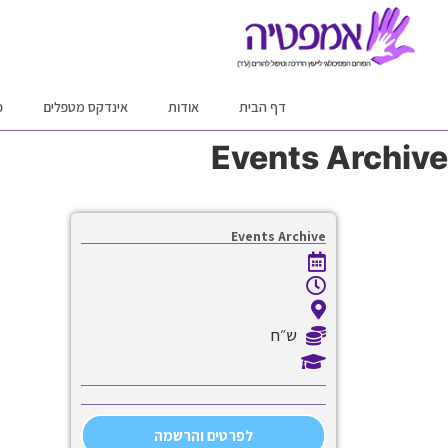
דף הבית
אודות
אינדקס מטפלים
פ
Events Archive
Events Archive
ש״ח
לפרטים והרשמה