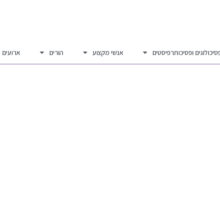
סיכולוגים ופסיכותרפיסטים
אנשי מקצוע
הורים
ארועים