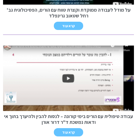
על מודל לעבודה ממוקדת וקצרת טווח עם הורים, הפסיכולוגית גב'
רחל שטאוב גרינפלד
קרא עוד
עבודה טיפולית עם הורים בימי קורונה – לנסות להבין ולהיערך בתוך אי
ודאות נמשכת ד"ר דרור אורן
קרא עוד