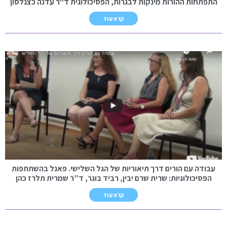
התפתחות ההורות מינקות לבגרות, הפסיכולוגית ד"ר עדנה כצנלסון
קרא עוד
עבודה עם הורים דרך תיאוריות של הגל השלישי. פאנל בהשתתפות
הפסיכולוגיות: שרית שרם יבין, רביד בוגר, ד”ר שמרית תלרז כהן
קרא עוד