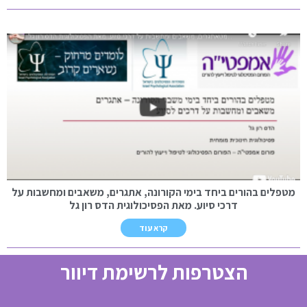
מטפלים בהורים ביחד בימי הקורונה, אתגרים, משאבים ומחשבות על
דרכי סיוע. מאת הפסיכולוגית הדס רון גל
קרא עוד
הצטרפות לרשימת דיוור