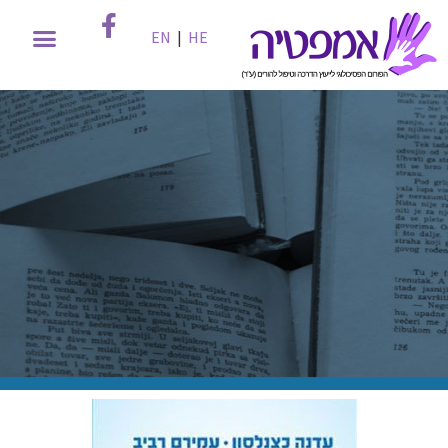
EN
|
HE