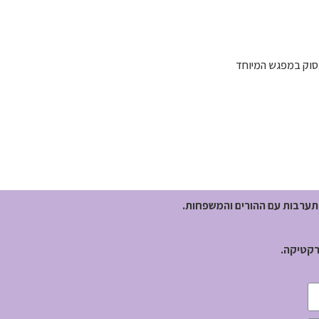
עסוק במפגש המיוחד
התערבות עם ההורים והמשפחות.
רקטיקה.