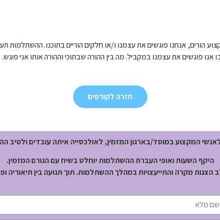
צוע הורים, אנחנו פוגשים את עצמנו ו/או חלקים הוריים בתוכנו. ההשתלמות ת
ו אנו פוגשים את עצמנו במקביל. מה בין ההורה שבתוכי וההורה אותו אני פוגש.
חזרה לקורסים
לאנשי המקצוע במוסד/בארגון המזמין, לאולכסייה איתה עובדים ולטיב ה
היקף השעות ואופי העברת ההשתלמות יוחלט בשיח עם הגורם המזמין.
ב הצגות מקרה והתייעצויות במהלך ההשתלמות. תוך תנועה בין תיאוריה ופ