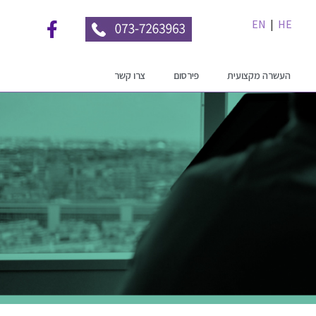
EN
|
HE
העשרה מקצועית
פירסום
צרו קשר