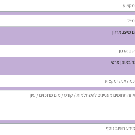
 מייצג ארגון
ה באופן פרטי