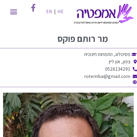
EN
|
HE
מר
רותם פוקס
פסיכולוג, התמחות חינוכית
צפון, און ליין
0526134291
rotemfux@gmail.com