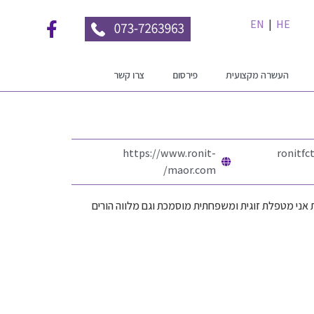
EN
|
HE
העשרה מקצועית
פירסום
צרו קשר
https://www.ronit-
ronitf
maor.com/
פול ובכללו עבודה טיפולית עם הורים. ב-15 שנים האחרונות אני מטפלת זוגית ומשפחתית מוסמכת וגם מלווה הורים