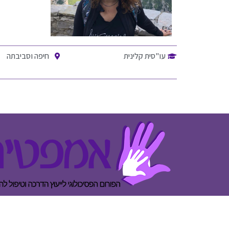
עו"סית קלינית
חיפה וסביבתה