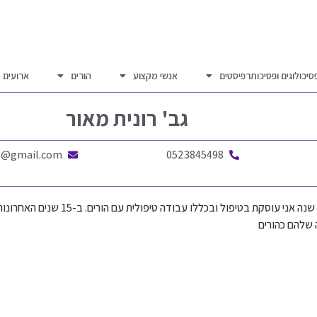
סיכולוגים ופסיכותרפיסטים
אנשי מקצוע
הורים
ארועים
גב'
רונית מאור
ct@gmail.com
0523845498
למעלה מ-20 שנה אני עוסקת בטי
שלהם כהורים