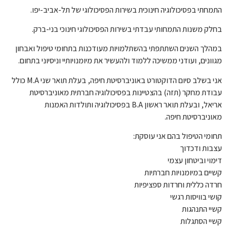
התמחתי בפסיכולוגיה חינוכית בשירות הפסיכולוגי של תל-אביב-יפו.
בחלק משנות התמחותי עבדתי בשירות הפסיכולוגי חינוכי בני-ברק.
במהלך השנים השתתפתי בהשתלמויות מעודכנות בתחומי טיפול ואבחון
מגוונים, ועודני ממשיכה ללמוד ולהעשיר את מיומנויותיי וניסיוני בתחום.
אני בשלב סיום הדוקטורט באוניברסיטת חיפה, בעלת תואר שני M.A כולל
עבודת מחקר (תזה) בהצטיינות בפסיכולוגיה חברתית מאוניברסיטת
אריאל, ובעלת תואר ראשון B.A בפסיכולוגיה ותולדות האמנות
מאוניברסיטת חיפה.
תחומי הטיפול בהם אני עוסקת:
עצבות ודכדוך
דימוי וביטחון עצמי
קשיים במיומנויות חברתיות
חרדה כללית וחרדות ספציפיות
קושי בוויסות רגשי
קשיי התנהגות
קשיי הסתגלות