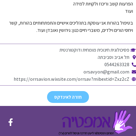
הפרעות קשב וריכוז ולקויות למידה
ועוד
בטיפול בהורות אני עוסקת בתהליכים אישיים והתפתחותיים בהורות, קשר
ויחסי הורים וילדים, משברי חיים כגון: גירושין ואובדן ועוד.
פסיכולוגית חינוכית מומחית ודוקטורנטית
תל אביב וסביבתה
0544263328
orsavyon@gmail.com
https://orrsavion.wixsite.com/orrsav?mibextid=Zxz2cZ
חזרה לאינדקס