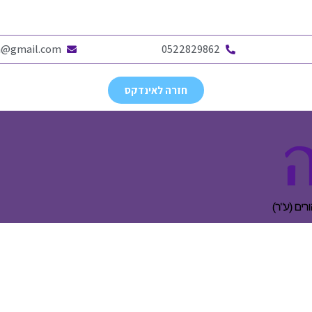
en@gmail.com
0522829862
חזרה לאינדקס