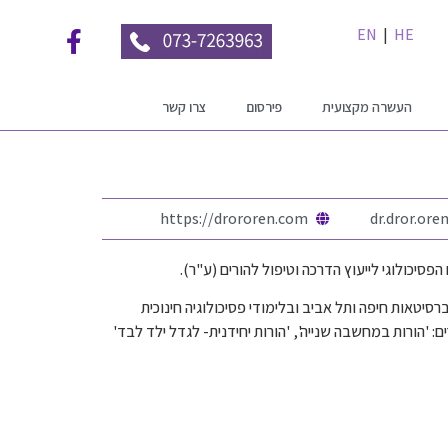
EN
|
HE
העשרה מקצועית
פירסום
צרו קשר
https://drororen.com
dr.dror.or
פסיכולוגי לייעוץ הדרכה וטיפול להורים (ע"ר).
סיטאות חיפה ותל אביב ובלימודי פסיכולוגיה חינוכית
 'הורות במחשבה שנייה', 'הורות יחידנית- לגדל ילד לבד'