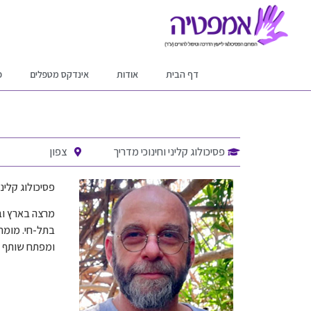
דף הבית
אודות
אינדקס מטפלים
פ
פסיכולוג קליני וחינוכי מדריך
צפון
פסיכולוג קלינ
מרצה בארץ ובע
בתל-חי. מומחה
ומפתח שותף למ