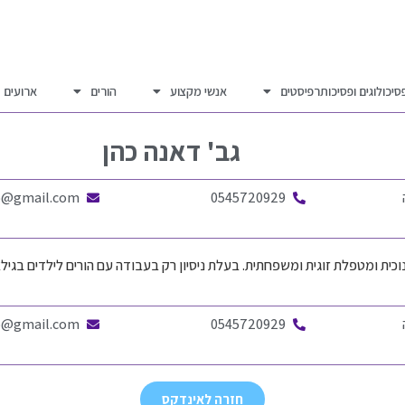
סיכולוגים ופסיכותרפיסטים
אנשי מקצוע
הורים
ארועים
גב'
דאנה כהן
o@gmail.com
0545720929
נוכית ומטפלת זוגית ומשפחתית. בעלת ניסיון רק בעבודה עם הורים לילדים בגילאי
o@gmail.com
0545720929
חזרה לאינדקס