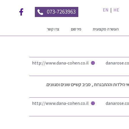
EN
|
HE
העשרה מקצועית
פירסום
צרו קשר
http://www.dana-cohen.co.il
danarose.c
 הילדות וההתבגרות , סביב קשיים שונים ומגוונים.
http://www.dana-cohen.co.il
danarose.c