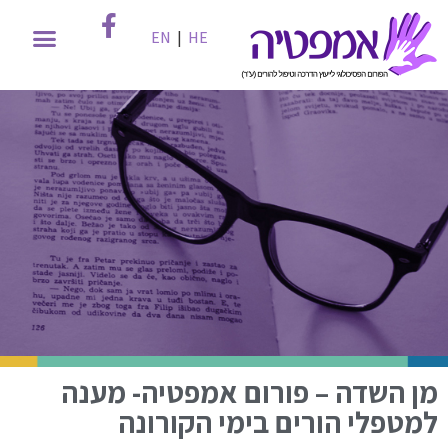
EN
|
HE
מן השדה – פורום אמפטיה- מענה
למטפלי הורים בימי הקורונה