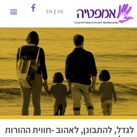
EN
|
HE
לגדל, להתבונן, לאהוב -חווית ההורות